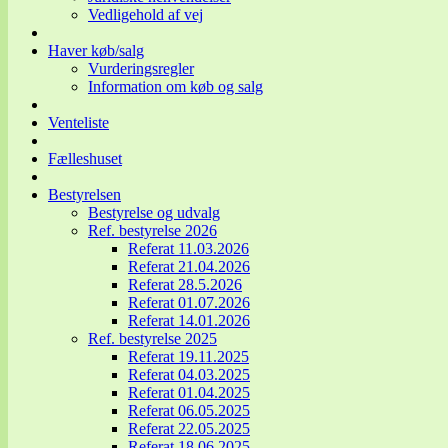
Vedligehold af vej
Haver køb/salg
Vurderingsregler
Information om køb og salg
Venteliste
Fælleshuset
Bestyrelsen
Bestyrelse og udvalg
Ref. bestyrelse 2026
Referat 11.03.2026
Referat 21.04.2026
Referat 28.5.2026
Referat 01.07.2026
Referat 14.01.2026
Ref. bestyrelse 2025
Referat 19.11.2025
Referat 04.03.2025
Referat 01.04.2025
Referat 06.05.2025
Referat 22.05.2025
Referat 18.06.2025