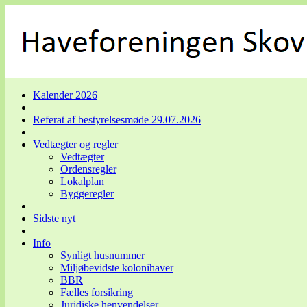
Kalender 2026
Referat af bestyrelsesmøde 29.07.2026
Vedtægter og regler
Vedtægter
Ordensregler
Lokalplan
Byggeregler
Sidste nyt
Info
Synligt husnummer
Miljøbevidste kolonihaver
BBR
Fælles forsikring
Juridiske henvendelser