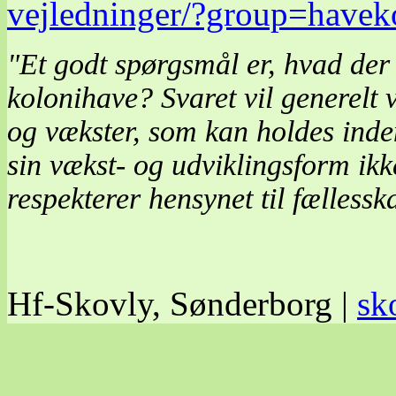
vejledninger/?group=have
"Et godt spørgsmål er, hvad der 
kolonihave? Svaret vil generelt væ
og vækster, som kan holdes in
sin vækst- og udviklingsform ikk
respekterer hensynet til fællessk
Hf-Skovly, Sønderborg |
sk