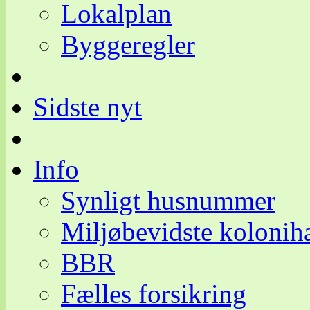
Lokalplan
Byggeregler
Sidste nyt
Info
Synligt husnummer
Miljøbevidste kolonih
BBR
Fælles forsikring