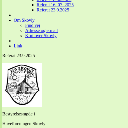
Referat 16. 07. 2025
Referat 23.9.2025
Om Skovly
Find vej
Adresse og e-mail
Kort over Skovly
Link
Referat 23.9.2025
Bestyrelsesmøde i
Haveforeningen Skovly