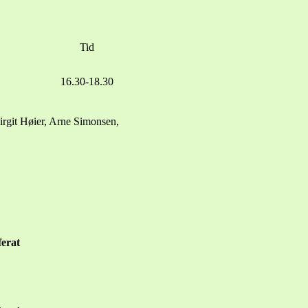
Tid
16.30-18.30
irgit Høier, Arne Simonsen,
erat