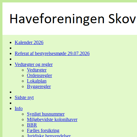
Kalender 2026
Referat af bestyrelsesmøde 29.07.2026
Vedtægter og regler
Vedtægter
Ordensregler
Lokalplan
Byggeregler
Sidste nyt
Info
Synligt husnummer
Miljøbevidste kolonihaver
BBR
Fælles forsikring
Juridiske henvendelser