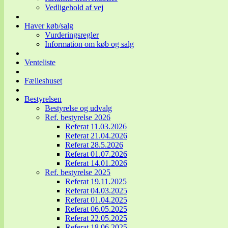
Vedligehold af vej
Haver køb/salg
Vurderingsregler
Information om køb og salg
Venteliste
Fælleshuset
Bestyrelsen
Bestyrelse og udvalg
Ref. bestyrelse 2026
Referat 11.03.2026
Referat 21.04.2026
Referat 28.5.2026
Referat 01.07.2026
Referat 14.01.2026
Ref. bestyrelse 2025
Referat 19.11.2025
Referat 04.03.2025
Referat 01.04.2025
Referat 06.05.2025
Referat 22.05.2025
Referat 18.06.2025