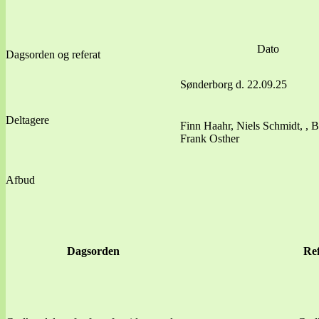
Dato
Dagsorden og referat
Sønderborg d. 22.09.25
Deltagere
Finn Haahr, Niels Schmidt, , B
Frank Osther
Afbud
Dagsorden
Ref